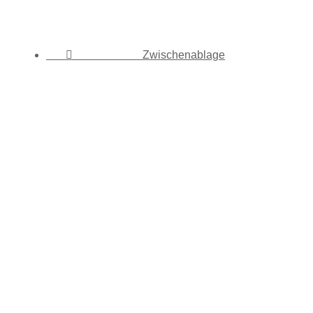

Zwischenablage