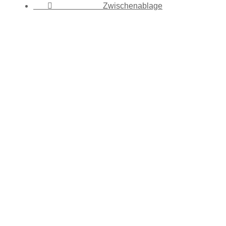

Zwischenablage