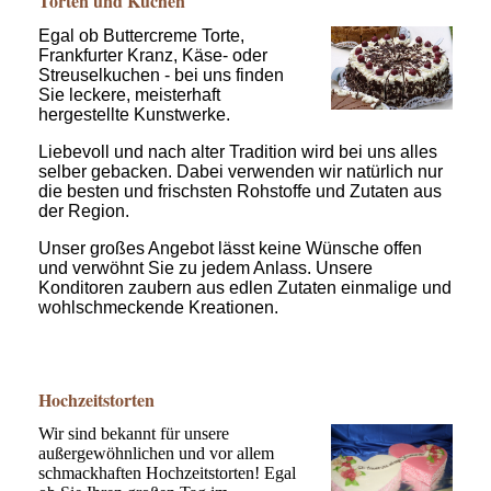
Torten und Kuchen
Egal ob Buttercreme Torte,
Frankfurter Kranz, Käse- oder
Streuselkuchen - bei uns finden
Sie leckere, meisterhaft
hergestellte Kunstwerke.
Liebevoll und nach alter Tradition wird bei uns alles
selber gebacken. Dabei verwenden wir natürlich nur
die besten und frischsten Rohstoffe und Zutaten aus
der Region.
Unser großes Angebot lässt keine Wünsche offen
und verwöhnt Sie zu jedem Anlass. Unsere
Konditoren zaubern aus edlen Zutaten einmalige und
wohlschmeckende Kreationen.
Hochzeitstorten
Wir sind bekannt für unsere
außergewöhnlichen und vor allem
schmackhaften Hochzeitstorten! Egal